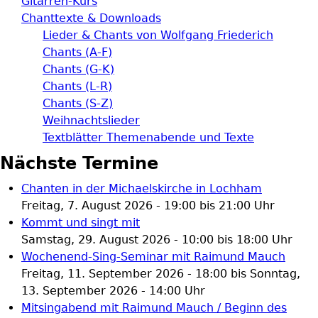
Gitarren-Kurs
Chanttexte & Downloads
Lieder & Chants von Wolfgang Friederich
Chants (A-F)
Chants (G-K)
Chants (L-R)
Chants (S-Z)
Weihnachtslieder
Textblätter Themenabende und Texte
Nächste Termine
Chanten in der Michaelskirche in Lochham
Freitag, 7. August 2026 -
19:00
bis
21:00
Uhr
Kommt und singt mit
Samstag, 29. August 2026 -
10:00
bis
18:00
Uhr
Wochenend-Sing-Seminar mit Raimund Mauch
Freitag, 11. September 2026 - 18:00
bis
Sonntag,
13. September 2026 - 14:00
Uhr
Mitsingabend mit Raimund Mauch / Beginn des