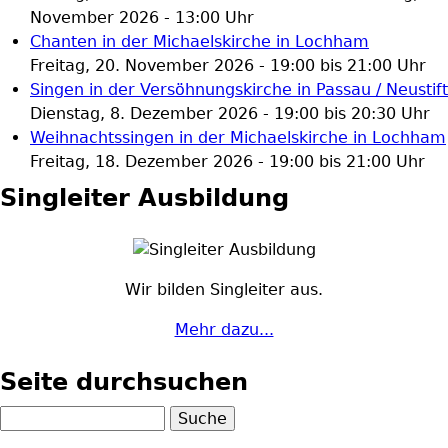
November 2026 - 13:00
Uhr
Chanten in der Michaelskirche in Lochham
Freitag, 20. November 2026 -
19:00
bis
21:00
Uhr
Singen in der Versöhnungskirche in Passau / Neustift
Dienstag, 8. Dezember 2026 -
19:00
bis
20:30
Uhr
Weihnachtssingen in der Michaelskirche in Lochham
Freitag, 18. Dezember 2026 -
19:00
bis
21:00
Uhr
Singleiter Ausbildung
Wir bilden Singleiter aus.
Mehr dazu...
Seite durchsuchen
S
u