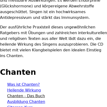
und messbare Auswirkungen. Es werden Endorphine
(Glückshormone) und körpereigene Abwehrstoffe
ausgeschüttet. Singen ist ein hochwirksames
Antidepressivum und stärkt das Immunsystem.
Der ausführliche Praxisteil dieses ungewöhnlichen
Ratgebers mit Übungen und zahlreichen interkulturellen
und religiösen Texten aus aller Welt lädt dazu ein, die
heilende Wirkung des Singens auszuprobieren. Die CD
bietet mit vielen Klangbeispielen den idealen Einstieg
ins Chanten.
Chanten
Was ist Chanten?
Heilende Wirkung
Chanten - Das Buch
Ausbildung Chanten