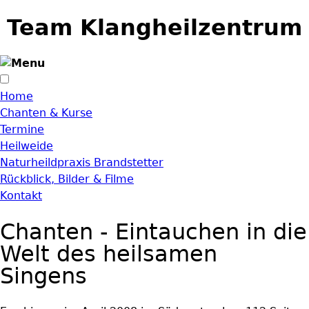
Jump to navigation
Team Klangheilzentrum
Home
Chanten & Kurse
Termine
Heilweide
Naturheildpraxis Brandstetter
Rückblick, Bilder & Filme
Kontakt
Chanten - Eintauchen in die
Welt des heilsamen
Singens