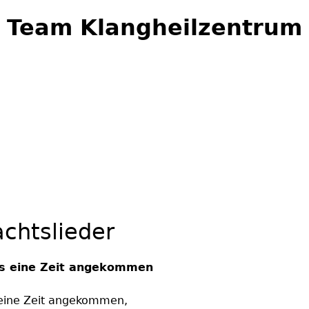
Jump to navigation
Team Klangheilzentrum
chtslieder
uns eine Zeit angekommen
s eine Zeit angekommen,