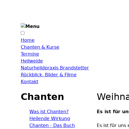
Home
Chanten & Kurse
Termine
Heilweide
Naturheildpraxis Brandstetter
Rückblick, Bilder & Filme
Kontakt
Chanten
Weihna
Was ist Chanten?
Es ist für 
Heilende Wirkung
Chanten - Das Buch
Es ist für un