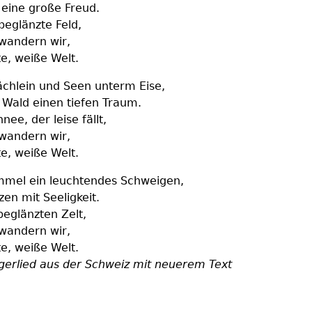
 eine große Freud.
eglänzte Feld,
wandern wir,
te, weiße Welt.
ächlein und Seen unterm Eise,
 Wald einen tiefen Traum.
ee, der leise fällt,
wandern wir,
te, weiße Welt.
mel ein leuchtendes Schweigen,
rzen mit Seeligkeit.
eglänzten Zelt,
wandern wir,
te, weiße Welt.
ngerlied aus der Schweiz mit neuerem Text