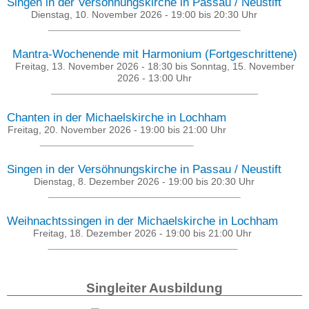
Singen in der Versöhnungskirche in Passau / Neustift
Dienstag, 10. November 2026 -
19:00
bis
20:30
Uhr
Mantra-Wochenende mit Harmonium (Fortgeschrittene)
Freitag, 13. November 2026 - 18:30
bis
Sonntag, 15. November
2026 - 13:00
Uhr
Chanten in der Michaelskirche in Lochham
Freitag, 20. November 2026 -
19:00
bis
21:00
Uhr
Singen in der Versöhnungskirche in Passau / Neustift
Dienstag, 8. Dezember 2026 -
19:00
bis
20:30
Uhr
Weihnachtssingen in der Michaelskirche in Lochham
Freitag, 18. Dezember 2026 -
19:00
bis
21:00
Uhr
Singleiter Ausbildung