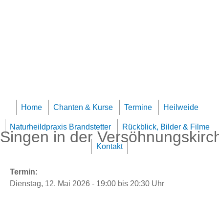
Jump to navigation
Team Klangheilzentrum
Home
Chanten & Kurse
Termine
Heilweide
Naturheildpraxis Brandstetter
Rückblick, Bilder & Filme
Singen in der Versöhnungskirch
Kontakt
Termin:
Dienstag, 12. Mai 2026 -
19:00
bis
20:30
Uhr