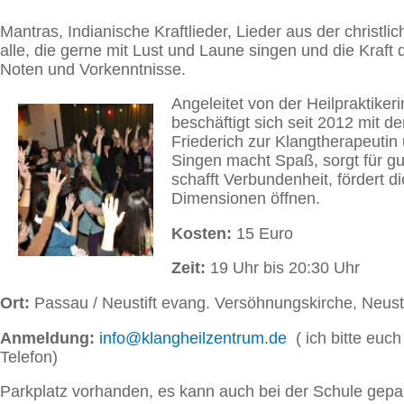
Mantras, Indianische Kraftlieder, Lieder aus der christli
alle, die gerne mit Lust und Laune singen und die Kraft
Noten und Vorkenntnisse.
Angeleitet von der Heilpraktiker
beschäftigt sich seit 2012 mit
Friederich zur Klangtherapeutin 
Singen macht Spaß, sorgt für gu
schafft Verbundenheit, fördert d
Dimensionen öffnen.
Kosten:
15 Euro
Zeit:
19 Uhr bis 20:30 Uhr
Ort:
Passau / Neustift evang. Versöhnungskirche, Neust
Anmeldung:
info@klangheilzentrum.de
( ich bitte euc
Telefon)
Parkplatz vorhanden, es kann auch bei der Schule gepar