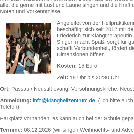
alle, die gerne mit Lust und Laune singen und die Kraft
Noten und Vorkenntnisse.
Angeleitet von der Heilpraktiker
beschäftigt sich seit 2012 mit
Friederich zur Klangtherapeutin 
Singen macht Spaß, sorgt für gu
schafft Verbundenheit, fördert d
Dimensionen öffnen.
Kosten:
15 Euro
Zeit:
19 Uhr bis 20:30 Uhr
Ort:
Passau / Neustift evang. Versöhnungskirche, Neust
Anmeldung:
info@klangheilzentrum.de
( ich bitte euc
Telefon)
Parkplatz vorhanden, es kann auch bei der Schule gepar
Termine:
08.12.2026 (wir singen Weihnachts- und Adven