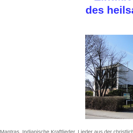
des heils
Mantras, Indianische Kraftlieder, Lieder aus der christli