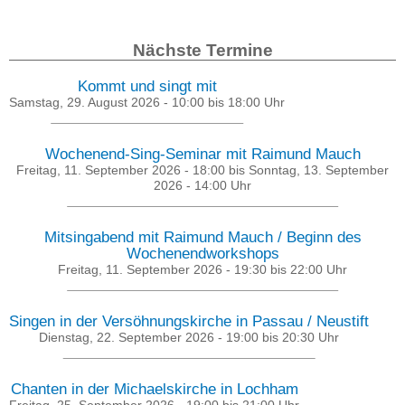
Nächste Termine
Kommt und singt mit
Samstag, 29. August 2026 -
10:00
bis
18:00
Uhr
Wochenend-Sing-Seminar mit Raimund Mauch
Freitag, 11. September 2026 - 18:00
bis
Sonntag, 13. September
2026 - 14:00
Uhr
Mitsingabend mit Raimund Mauch / Beginn des
Wochenendworkshops
Freitag, 11. September 2026 -
19:30
bis
22:00
Uhr
Singen in der Versöhnungskirche in Passau / Neustift
Dienstag, 22. September 2026 -
19:00
bis
20:30
Uhr
Chanten in der Michaelskirche in Lochham
Freitag, 25. September 2026 -
19:00
bis
21:00
Uhr