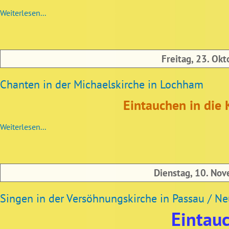
Weiterlesen...
Freitag, 23. Ok
Chanten in der Michaelskirche in Lochham
Eintauchen in die K
Weiterlesen...
Dienstag, 10. No
Singen in der Versöhnungskirche in Passau / Neu
Eintauc