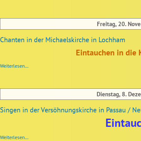
Freitag, 20. Nov
Chanten in der Michaelskirche in Lochham
Eintauchen in die K
Weiterlesen...
Dienstag, 8. Dez
Singen in der Versöhnungskirche in Passau / Neu
Eintauc
Weiterlesen...