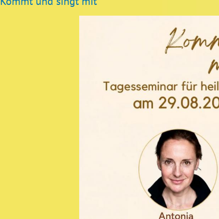
Kommt und singt mit