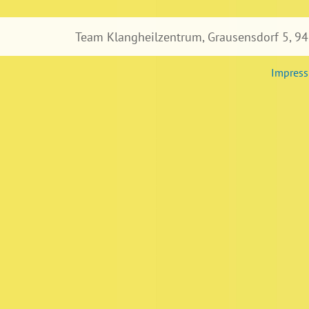
Team Klangheilzentrum, Grausensdorf 5, 94
Impres