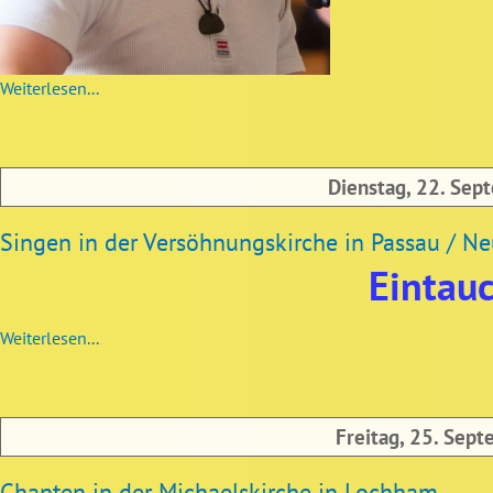
Weiterlesen...
Dienstag, 22. Sep
Singen in der Versöhnungskirche in Passau / Neu
Eintauc
Weiterlesen...
Freitag, 25. Sep
Chanten in der Michaelskirche in Lochham