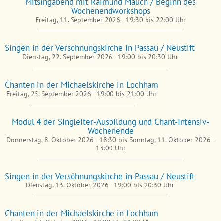
Mitsingabend mit Raimund Mauch / Beginn des
Wochenendworkshops
Freitag, 11. September 2026 -
19:30
bis
22:00
Uhr
Singen in der Versöhnungskirche in Passau / Neustift
Dienstag, 22. September 2026 -
19:00
bis
20:30
Uhr
Chanten in der Michaelskirche in Lochham
Freitag, 25. September 2026 -
19:00
bis
21:00
Uhr
Modul 4 der Singleiter-Ausbildung und Chant-Intensiv-
Wochenende
Donnerstag, 8. Oktober 2026 - 18:30
bis
Sonntag, 11. Oktober 2026 -
13:00
Uhr
Singen in der Versöhnungskirche in Passau / Neustift
Dienstag, 13. Oktober 2026 -
19:00
bis
20:30
Uhr
Chanten in der Michaelskirche in Lochham