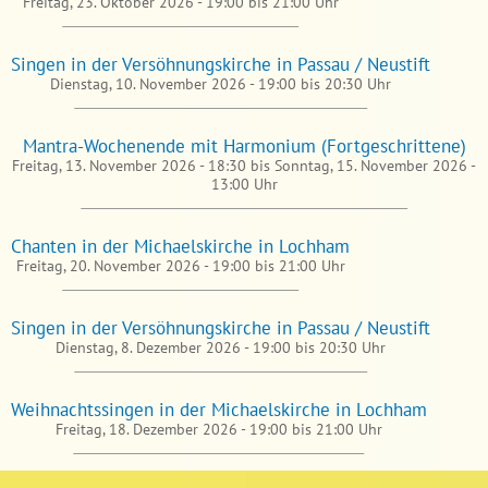
Freitag, 23. Oktober 2026 -
19:00
bis
21:00
Uhr
Singen in der Versöhnungskirche in Passau / Neustift
Dienstag, 10. November 2026 -
19:00
bis
20:30
Uhr
Mantra-Wochenende mit Harmonium (Fortgeschrittene)
Freitag, 13. November 2026 - 18:30
bis
Sonntag, 15. November 2026 -
13:00
Uhr
Chanten in der Michaelskirche in Lochham
Freitag, 20. November 2026 -
19:00
bis
21:00
Uhr
Singen in der Versöhnungskirche in Passau / Neustift
Dienstag, 8. Dezember 2026 -
19:00
bis
20:30
Uhr
Weihnachtssingen in der Michaelskirche in Lochham
Freitag, 18. Dezember 2026 -
19:00
bis
21:00
Uhr