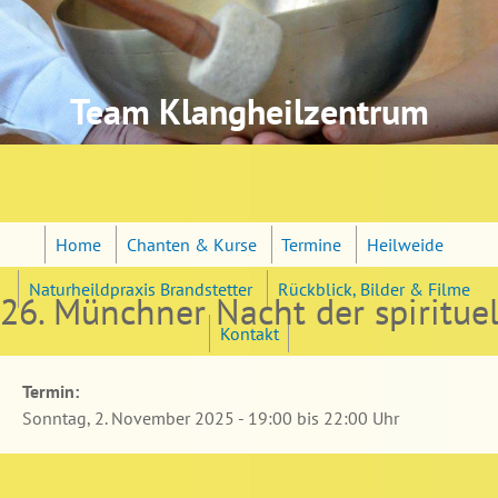
Jump to navigation
Team Klangheilzentrum
Home
Chanten & Kurse
Termine
Heilweide
Naturheildpraxis Brandstetter
Rückblick, Bilder & Filme
26. Münchner Nacht der spirituel
Kontakt
Termin:
Sonntag, 2. November 2025 -
19:00
bis
22:00
Uhr