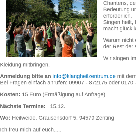
Chantens, des
Bedeutung und
erforderlich.
Singen heilt,
macht glückli
Warum nicht 
der Rest der
Wir singen i
Kleidung mitbringen.
Anmeldung bitte an
info@klangheilzentrum.de
mit dem 
Bei Fragen einfach anrufen: 09907 - 872175 oder 0170
Kosten:
15 Euro (Ermäßigung auf Anfrage)
Nächste Termine:
15.12.
Wo:
Heilweide, Grausensdorf 5, 94579 Zenting
Ich freu mich auf euch.....