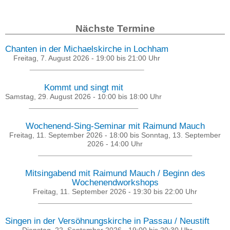
Nächste Termine
Chanten in der Michaelskirche in Lochham
Freitag, 7. August 2026 -
19:00
bis
21:00
Uhr
Kommt und singt mit
Samstag, 29. August 2026 -
10:00
bis
18:00
Uhr
Wochenend-Sing-Seminar mit Raimund Mauch
Freitag, 11. September 2026 - 18:00
bis
Sonntag, 13. September
2026 - 14:00
Uhr
Mitsingabend mit Raimund Mauch / Beginn des
Wochenendworkshops
Freitag, 11. September 2026 -
19:30
bis
22:00
Uhr
Singen in der Versöhnungskirche in Passau / Neustift
Dienstag, 22. September 2026 -
19:00
bis
20:30
Uhr