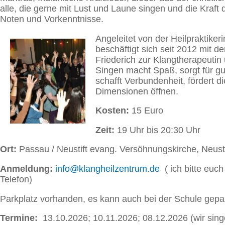
alle, die gerne mit Lust und Laune singen und die Kraft
Noten und Vorkenntnisse.
Angeleitet von der Heilpraktiker
beschäftigt sich seit 2012 mit
Friederich zur Klangtherapeutin 
Singen macht Spaß, sorgt für gu
schafft Verbundenheit, fördert d
Dimensionen öffnen.
Kosten:
15 Euro
Zeit:
19 Uhr bis 20:30 Uhr
Ort:
Passau / Neustift evang. Versöhnungskirche, Neust
Anmeldung:
info@klangheilzentrum.de
( ich bitte euc
Telefon)
Parkplatz vorhanden, es kann auch bei der Schule gepar
Termine:
13.10.2026; 10.11.2026; 08.12.2026 (wir sing