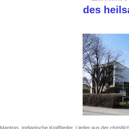
des heils
Mantras, Indianische Kraftlieder, Lieder aus der christli