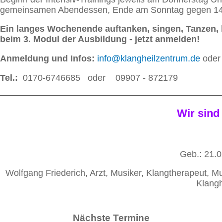
gemeinsamen Abendessen, Ende am Sonntag gegen 14
Ein langes Wochenende auftanken, singen, Tanzen, l
beim 3. Modul der Ausbildung - jetzt anmelden!
Anmeldung und Infos:
info@klangheilzentrum.de
oder
Tel.:
0170-6746685 oder 09907 - 872179
Wir sind
Geb.: 21.0
Wolfgang Friederich, Arzt, Musiker, Klangtherapeut, Mu
Klang
Nächste Termine