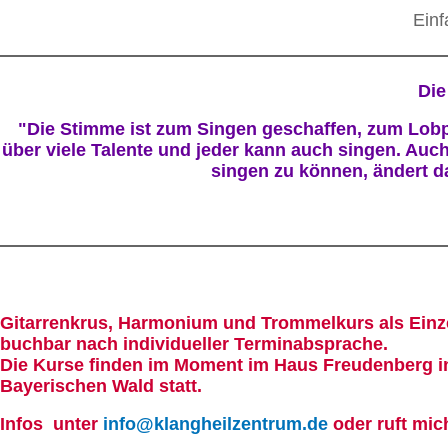
Einf
Die
"Die Stimme ist zum Singen geschaffen, zum Lobpr
über viele Talente und jeder kann auch singen. Auch 
singen zu können, ändert da
Gitarrenkrus, Harmonium und Trommelkurs als Einze
buchbar nach individueller Terminabsprache.
Die Kurse finden im Moment im Haus Freudenberg in
Bayerischen Wald statt.
Infos unter
info@klangheilzentrum.de
oder ruft mic