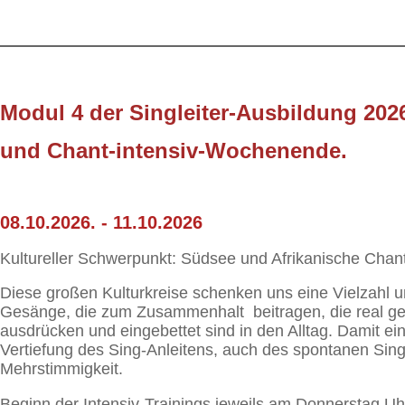
Modul 4 der Singleiter-Ausbildung 20
und Chant-intensiv-Wochenende.
08.10.2026. - 11.10.2026
Kultureller Schwerpunkt: Südsee und Afrikanische Chan
Diese großen Kulturkreise schenken uns eine Vielzahl u
Gesänge, die zum Zusammenhalt beitragen, die real gele
ausdrücken und eingebettet sind in den Alltag. Damit ei
Vertiefung des Sing-Anleitens, auch des spontanen Sin
Mehrstimmigkeit.
Beginn der Intensiv-Trainings jeweils am Donnerstag Uh