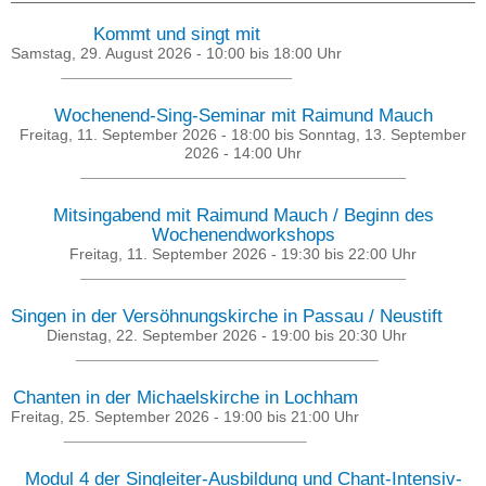
Kommt und singt mit
Samstag, 29. August 2026 -
10:00
bis
18:00
Uhr
Wochenend-Sing-Seminar mit Raimund Mauch
Freitag, 11. September 2026 - 18:00
bis
Sonntag, 13. September
2026 - 14:00
Uhr
Mitsingabend mit Raimund Mauch / Beginn des
Wochenendworkshops
Freitag, 11. September 2026 -
19:30
bis
22:00
Uhr
Singen in der Versöhnungskirche in Passau / Neustift
Dienstag, 22. September 2026 -
19:00
bis
20:30
Uhr
Chanten in der Michaelskirche in Lochham
Freitag, 25. September 2026 -
19:00
bis
21:00
Uhr
Modul 4 der Singleiter-Ausbildung und Chant-Intensiv-