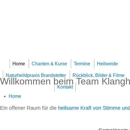
Jump to navigation
Team Klangheilzentrum
Home
Chanten & Kurse
Termine
Heilweide
Naturheildpraxis Brandstetter
Rückblick, Bilder & Filme
Willkommen beim Team Klangh
Kontakt
Home
Ein offener Raum für die
heilsame Kraft von Stimme un